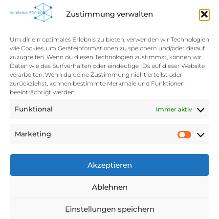
Zustimmung verwalten
Softwareentwicklung
Datenschutzerklärung
Um dir ein optimales Erlebnis zu bieten, verwenden wir Technologien
wie Cookies, um Geräteinformationen zu speichern und/oder darauf
zuzugreifen. Wenn du diesen Technologien zustimmst, können wir
Daten wie das Surfverhalten oder eindeutige IDs auf dieser Website
verarbeiten. Wenn du deine Zustimmung nicht erteilst oder
zurückziehst, können bestimmte Merkmale und Funktionen
beeinträchtigt werden.
Funktional
Immer aktiv
Klicke hier, um Marketing-Cookies zu
akzeptieren und diesen Inhalt zu
Marketing
aktivieren
Akzeptieren
Ablehnen
Einstellungen speichern